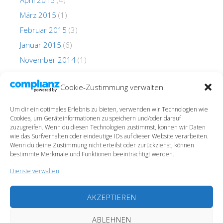
April 2015
(4)
März 2015
(1)
Februar 2015
(3)
Januar 2015
(6)
November 2014
(1)
Oktober 2014
(1)
Cookie-Zustimmung verwalten
Um dir ein optimales Erlebnis zu bieten, verwenden wir Technologien wie
Cookies, um Geräteinformationen zu speichern und/oder darauf
zuzugreifen. Wenn du diesen Technologien zustimmst, können wir Daten
wie das Surfverhalten oder eindeutige IDs auf dieser Website verarbeiten.
Wenn du deine Zustimmung nicht erteilst oder zurückziehst, können
Impressum
bestimmte Merkmale und Funktionen beeinträchtigt werden.
Datenschutz
Dienste verwalten
Cookie-Richtlinie (EU)
AKZEPTIEREN
ABLEHNEN