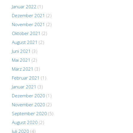
Januar 2022
(1)
Dezember 2021
(2)
November 2021
(2)
Oktober 2021
(2)
August 2021
(2)
Juni 2021
(3)
Mai 2021
(2)
März 2021
(3)
Februar 2021
(1)
Januar 2021
(3)
Dezember 2020
(1)
November 2020
(2)
September 2020
(5)
August 2020
(2)
Juli 2020
(4)