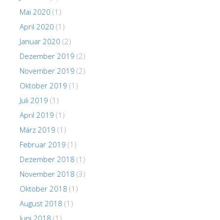
Mai 2020
(1)
April 2020
(1)
Januar 2020
(2)
Dezember 2019
(2)
November 2019
(2)
Oktober 2019
(1)
Juli 2019
(1)
April 2019
(1)
März 2019
(1)
Februar 2019
(1)
Dezember 2018
(1)
November 2018
(3)
Oktober 2018
(1)
August 2018
(1)
Juni 2018
(1)