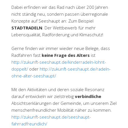
Dabei erfinden wir das Rad nach über 200 Jahren
nicht ständig neu, sondern passen überregionale
Konzepte auf Seeshaupt an: Zum Beispiel
STADTRADELN
. Der Wettbewerb für mehr
Lebensqualität, Radförderung und Klimaschutz!
Gerne finden wir immer wieder neue Belege, dass
Radfahren fast
keine Frage des Alters
ist
http://zukunft-seeshaupt.de/kinderradeln-lohnt-
doppelt/
oder
http://zukunft-seeshaupt.de/radeln-
ohne-alter-seeshaupt/
Mit den Aktivitäten und deren soziale Resonanz
darauf entwickeln wir zielstrebig
verbindliche
Absichtserklärungen der Gemeinde, um unserem Ziel
menschenfreundlicher Mobilität näher zu kommen.
http://zukunft-seeshaupt.de/seeshaupt-
fahrradfreundlich/