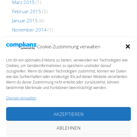
März 2015
(1)
Februar 2015
(3)
Januar 2015
(6)
November 2014
(1)
Oktober 2014
(1)
Cookie-Zustimmung verwalten
Um dir ein optimales Erlebnis zu bieten, verwenden wir Technologien wie
Cookies, um Geräteinformationen zu speichern und/oder darauf
zuzugreifen. Wenn du diesen Technologien zustimmst, können wir Daten
wie das Surfverhalten oder eindeutige IDs auf dieser Website verarbeiten.
Wenn du deine Zustimmung nicht erteilst oder zurückziehst, können
Impressum
bestimmte Merkmale und Funktionen beeinträchtigt werden.
Datenschutz
Dienste verwalten
Cookie-Richtlinie (EU)
AKZEPTIEREN
ABLEHNEN