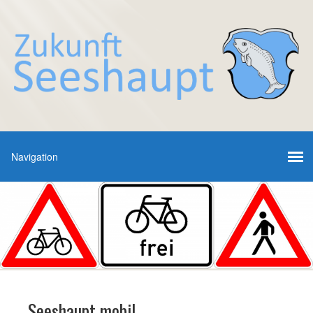
Seeshaupt mobil