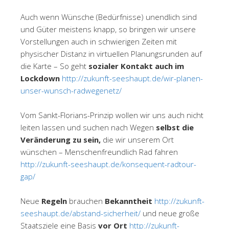
Auch wenn Wünsche (Bedürfnisse) unendlich sind
und Güter meistens knapp, so bringen wir unsere
Vorstellungen auch in schwierigen Zeiten mit
physischer Distanz in virtuellen Planungsrunden auf
die Karte – So geht
sozialer Kontakt auch im
Lockdown
http://zukunft-seeshaupt.de/wir-planen-
unser-wunsch-radwegenetz/
Vom Sankt-Florians-Prinzip wollen wir uns auch nicht
leiten lassen und suchen nach Wegen
selbst die
Veränderung zu sein,
die wir unserem Ort
wünschen – Menschenfreundlich Rad fahren
http://zukunft-seeshaupt.de/konsequent-radtour-
gap/
Neue
Regeln
brauchen
Bekanntheit
http://zukunft-
seeshaupt.de/abstand-sicherheit/
und neue große
Staatsziele eine Basis
vor Ort
http://zukunft-