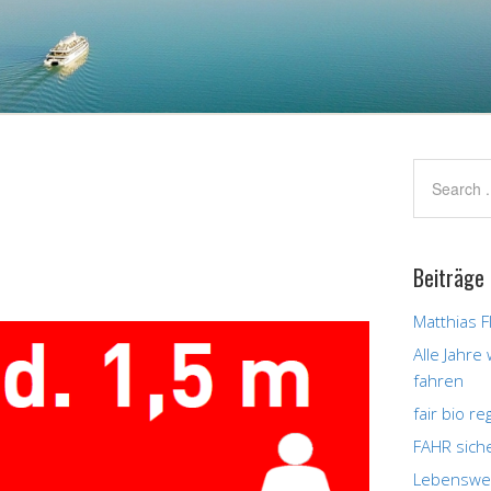
Beiträge
Matthias F
Alle Jahre
fahren
fair bio r
FAHR sich
Lebenswer