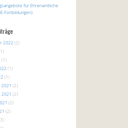
ngsangebote für Ehrenamtliche
E-Fortbildungen)
iträge
r 2022
(2)
(1)
2
(1)
022
(1)
22
(1)
 2021
(2)
 2021
(2)
2021
(2)
021
(2)
(3)