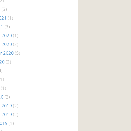
2)
1
(3)
021
(1)
21
(3)
 2020
(1)
 2020
(2)
r 2020
(5)
020
(2)
4)
1)
(1)
20
(2)
 2019
(2)
 2019
(2)
2019
(1)