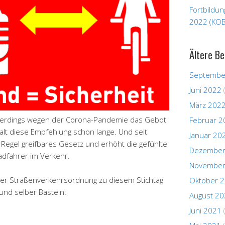
Fortbildu
2022 (KOB
Ältere Be
Septembe
Juni 2022
März 202
euerdings wegen der Corona-Pandemie das Gebot
Februar 2
alt diese Empfehlung schon lange. Und seit
Januar 20
e Regel greifbares Gesetz und erhöht die gefühlte
Dezember
Radfahrer im Verkehr.
November
 der Straßenverkehrsordnung zu diesem Stichtag
Oktober 
und selber Basteln:
August 2
Juni 2021