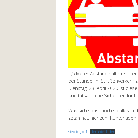
1,5 Meter Abstand halten ist n
der Stunde. Im Straßenverkehr g
Dienstag, 28. April 2020 ist dies
und tatsächliche Sicherheit für 
Was sich sonst noch so alles in
getan hat, hier zum Runterladen 
stvo-to-go-1
Herunterladen