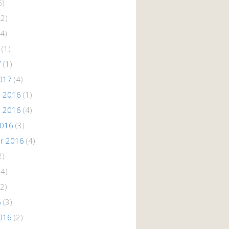
5)
(2)
4)
(1)
7
(1)
017
(4)
 2016
(1)
 2016
(4)
2016
(3)
r 2016
(4)
2)
(4)
2)
6
(3)
016
(2)