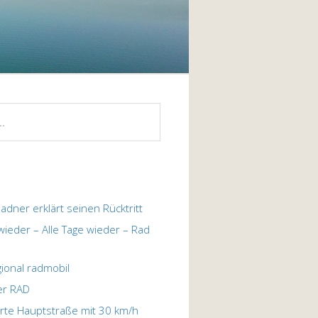
ladner erklärt seinen Rücktritt
 wieder – Alle Tage wieder – Rad
egional radmobil
er RAD
te Hauptstraße mit 30 km/h