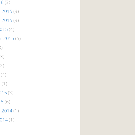
16
(3)
 2015
(3)
 2015
(3)
2015
(4)
r 2015
(5)
3)
(3)
2)
(4)
5
(1)
015
(3)
15
(6)
 2014
(1)
2014
(1)