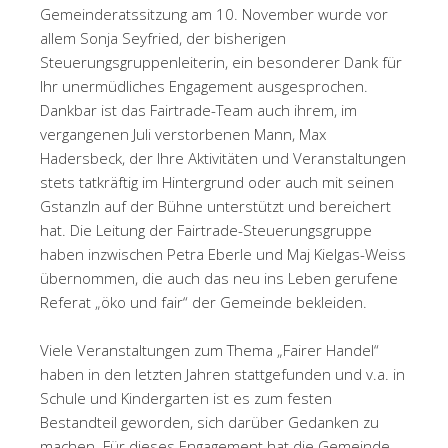
Gemeinderatssitzung am 10. November wurde vor
allem Sonja Seyfried, der bisherigen
Steuerungsgruppenleiterin, ein besonderer Dank für
Ihr unermüdliches Engagement ausgesprochen.
Dankbar ist das Fairtrade-Team auch ihrem, im
vergangenen Juli verstorbenen Mann, Max
Hadersbeck, der Ihre Aktivitäten und Veranstaltungen
stets tatkräftig im Hintergrund oder auch mit seinen
Gstanzln auf der Bühne unterstützt und bereichert
hat. Die Leitung der Fairtrade-Steuerungsgruppe
haben inzwischen Petra Eberle und Maj Kielgas-Weiss
übernommen, die auch das neu ins Leben gerufene
Referat „öko und fair“ der Gemeinde bekleiden.
Viele Veranstaltungen zum Thema „Fairer Handel“
haben in den letzten Jahren stattgefunden und v.a. in
Schule und Kindergarten ist es zum festen
Bestandteil geworden, sich darüber Gedanken zu
machen. Für dieses Engagement hat die Gemeinde