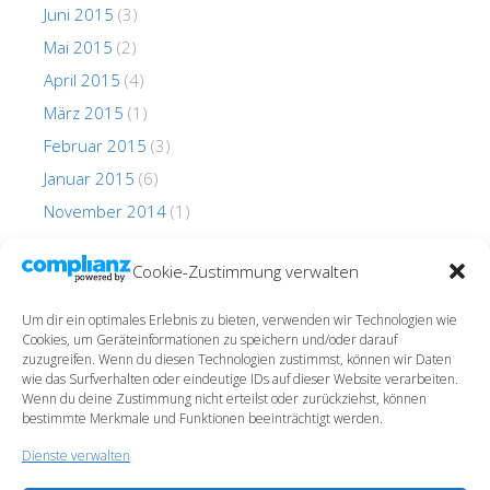
Juni 2015
(3)
Mai 2015
(2)
April 2015
(4)
März 2015
(1)
Februar 2015
(3)
Januar 2015
(6)
November 2014
(1)
Oktober 2014
(1)
Cookie-Zustimmung verwalten
Um dir ein optimales Erlebnis zu bieten, verwenden wir Technologien wie
Cookies, um Geräteinformationen zu speichern und/oder darauf
zuzugreifen. Wenn du diesen Technologien zustimmst, können wir Daten
wie das Surfverhalten oder eindeutige IDs auf dieser Website verarbeiten.
Wenn du deine Zustimmung nicht erteilst oder zurückziehst, können
Impressum
bestimmte Merkmale und Funktionen beeinträchtigt werden.
Datenschutz
Dienste verwalten
Cookie-Richtlinie (EU)