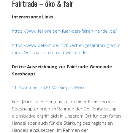
Fairtrade – öko & fair
Interessante Links
https://www.felix-reisen-fuer-den-fairen-handel.de/
https://www.oekom.de/nc/buecher/gesamtprogramm
/buch/von-wachstum-und-werten.de
Dritte Auszeichnung zur Fairtrade-Gemeinde
Seeshaupt
11. November 2020,
Maj Kielgas-Weiss
Fünf Jahre ist es her, dass ein kleiner Kreis von v.a.
Seeshaupterinnen im Rahmen der Dorfentwicklung
die Initiative ergriff, sich in unserem Ort für den fairen
Handel aber auch für die Stärkung des regionalen
Handels einzusetzen. Im Rahmen der