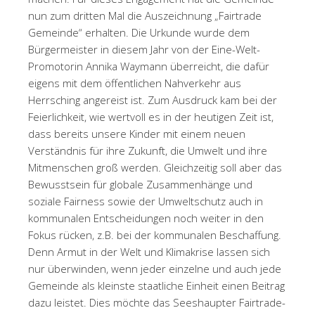
nun zum dritten Mal die Auszeichnung „Fairtrade
Gemeinde“ erhalten. Die Urkunde wurde dem
Bürgermeister in diesem Jahr von der Eine-Welt-
Promotorin Annika Waymann überreicht, die dafür
eigens mit dem öffentlichen Nahverkehr aus
Herrsching angereist ist. Zum Ausdruck kam bei der
Feierlichkeit, wie wertvoll es in der heutigen Zeit ist,
dass bereits unsere Kinder mit einem neuen
Verständnis für ihre Zukunft, die Umwelt und ihre
Mitmenschen groß werden. Gleichzeitig soll aber das
Bewusstsein für globale Zusammenhänge und
soziale Fairness sowie der Umweltschutz auch in
kommunalen Entscheidungen noch weiter in den
Fokus rücken, z.B. bei der kommunalen Beschaffung.
Denn Armut in der Welt und Klimakrise lassen sich
nur überwinden, wenn jeder einzelne und auch jede
Gemeinde als kleinste staatliche Einheit einen Beitrag
dazu leistet. Dies möchte das Seeshaupter Fairtrade-