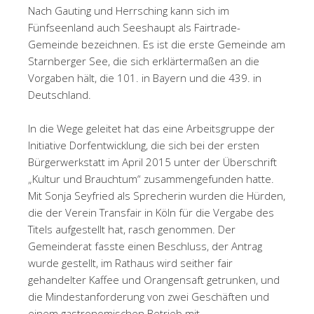
Nach Gauting und Herrsching kann sich im
Fünfseenland auch Seeshaupt als Fairtrade-
Gemeinde bezeichnen. Es ist die erste Gemeinde am
Starnberger See, die sich erklärtermaßen an die
Vorgaben hält, die 101. in Bayern und die 439. in
Deutschland.
In die Wege geleitet hat das eine Arbeitsgruppe der
Initiative Dorfentwicklung, die sich bei der ersten
Bürgerwerkstatt im April 2015 unter der Überschrift
„Kultur und Brauchtum“ zusammengefunden hatte.
Mit Sonja Seyfried als Sprecherin wurden die Hürden,
die der Verein Transfair in Köln für die Vergabe des
Titels aufgestellt hat, rasch genommen. Der
Gemeinderat fasste einen Beschluss, der Antrag
wurde gestellt, im Rathaus wird seither fair
gehandelter Kaffee und Orangensaft getrunken, und
die Mindestanforderung von zwei Geschäften und
einem gastronomischen Betrieb mit