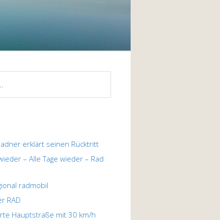
ladner erklärt seinen Rücktritt
 wieder – Alle Tage wieder – Rad
egional radmobil
er RAD
te Hauptstraße mit 30 km/h