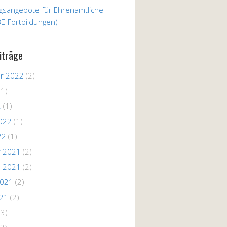
ngsangebote für Ehrenamtliche
E-Fortbildungen)
iträge
r 2022
(2)
(1)
2
(1)
022
(1)
22
(1)
 2021
(2)
 2021
(2)
2021
(2)
021
(2)
(3)