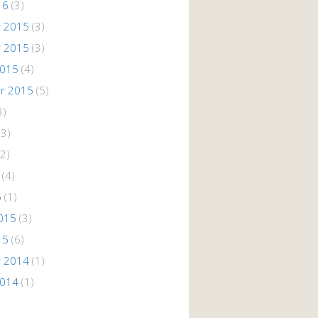
16
(3)
 2015
(3)
 2015
(3)
2015
(4)
r 2015
(5)
3)
(3)
2)
(4)
5
(1)
015
(3)
15
(6)
 2014
(1)
2014
(1)