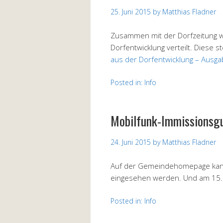
25. Juni 2015
by
Matthias Fladner
Zusammen mit der Dorfzeitung w
Dorfentwicklung verteilt. Diese 
aus der Dorfentwicklung – Ausga
Posted in:
Info
Mobilfunk-Immissionsgu
24. Juni 2015
by
Matthias Fladner
Auf der Gemeindehomepage ka
eingesehen werden. Und am 15. J
Posted in:
Info