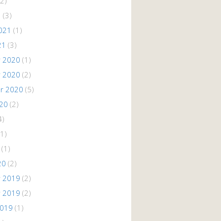
2)
1
(3)
021
(1)
21
(3)
 2020
(1)
 2020
(2)
r 2020
(5)
020
(2)
4)
1)
(1)
20
(2)
 2019
(2)
 2019
(2)
2019
(1)