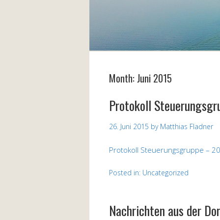
Month:
Juni 2015
Protokoll Steuerungsgr
26. Juni 2015
by
Matthias Fladner
Protokoll Steuerungsgruppe – 2
Posted in:
Uncategorized
Nachrichten aus der Do