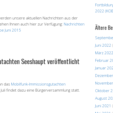
Fortbildu
2022 (KOB
erden unsere aktuellen Nachrichten aus der
stehen Ihnen auch hier zur Verfügung:
Nachrichten
Ältere Be
be Juni 2015
Septembe
Juni 2022
März 202
tachten Seeshaupt veröffentlicht
Februar 2
Januar 20
Dezember
November
nn das
Mobilfunk-Immissionsgutachten
uli findet dazu eine Bürgerversammlung statt.
Oktober 
August 2
Juni 2021