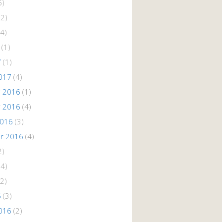
5)
(2)
4)
(1)
7
(1)
017
(4)
 2016
(1)
 2016
(4)
2016
(3)
r 2016
(4)
2)
(4)
2)
6
(3)
016
(2)