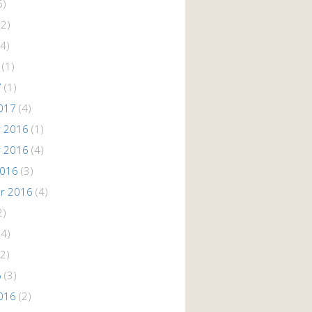
5)
(2)
4)
(1)
7
(1)
017
(4)
 2016
(1)
 2016
(4)
2016
(3)
r 2016
(4)
2)
(4)
2)
6
(3)
016
(2)