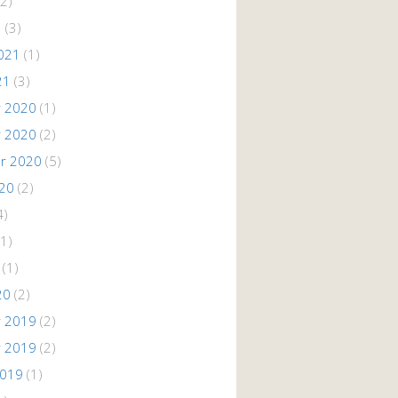
2)
1
(3)
021
(1)
21
(3)
 2020
(1)
 2020
(2)
r 2020
(5)
020
(2)
4)
1)
(1)
20
(2)
 2019
(2)
 2019
(2)
2019
(1)