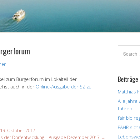
ürgerforum
ner
Beiträge
el zum Bürgerforum im Lokalteil der
l ist auch in der
Online-Ausgabe der SZ zu
Matthias F
Alle Jahre
fahren
fair bio r
FAHR sich
19. Oktober 2017
Lebenswer
us der Dorfentwicklung – Ausgabe Dezember 2017
→