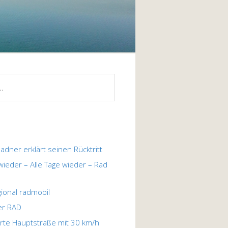
ladner erklärt seinen Rücktritt
 wieder – Alle Tage wieder – Rad
egional radmobil
er RAD
te Hauptstraße mit 30 km/h