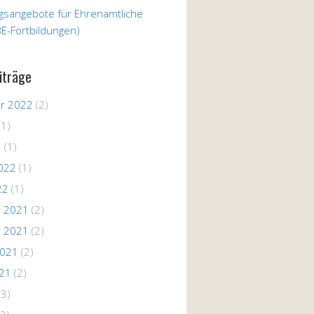
ngsangebote für Ehrenamtliche
E-Fortbildungen)
iträge
r 2022
(2)
(1)
2
(1)
022
(1)
22
(1)
 2021
(2)
 2021
(2)
2021
(2)
021
(2)
(3)