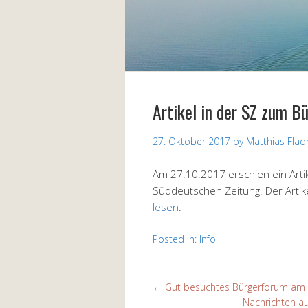
Artikel in der SZ zum B
27. Oktober 2017
by
Matthias Flad
Am 27.10.2017 erschien ein Artik
Süddeutschen Zeitung. Der Artike
lesen
.
Posted in:
Info
←
Gut besuchtes Bürgerforum am 
Nachrichten a