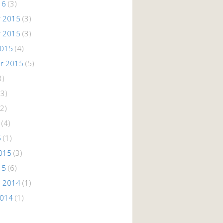
16
(3)
 2015
(3)
 2015
(3)
2015
(4)
r 2015
(5)
3)
(3)
2)
(4)
5
(1)
015
(3)
15
(6)
 2014
(1)
2014
(1)