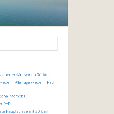
ladner erklärt seinen Rücktritt
 wieder – Alle Tage wieder – Rad
egional radmobil
er RAD
te Hauptstraße mit 30 km/h