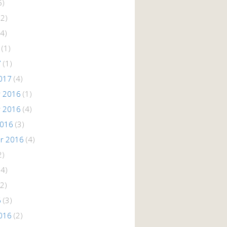
5)
(2)
4)
(1)
7
(1)
017
(4)
 2016
(1)
 2016
(4)
2016
(3)
r 2016
(4)
2)
(4)
2)
6
(3)
016
(2)