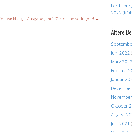
Fortbildu
2022 (KOB
entwicklung – Ausgabe Juni 2017 online verfügbar!
→
Ältere Be
Septembe
Juni 2022
März 202
Februar 2
Januar 20
Dezember
November
Oktober 
August 2
Juni 2021