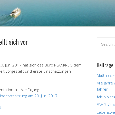
lt sich vor
Beiträge
0. Juni 2017 hat sich das Büro PLANKREIS dem
eit vorgestellt und erste Einschätzungen
Matthias F
Alle Jahre
fahren
entation zur Verfügung:
nderatssitzung am 20. Juni 2017
fair bio r
FAHR sich
fo
Lebenswer