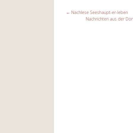
←
Nachlese Seeshaupt-er-leben
Nachrichten aus der Dorf