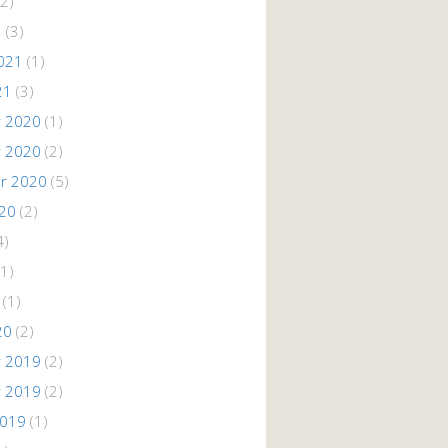
2)
1
(3)
021
(1)
21
(3)
 2020
(1)
 2020
(2)
r 2020
(5)
020
(2)
4)
1)
(1)
20
(2)
 2019
(2)
 2019
(2)
2019
(1)