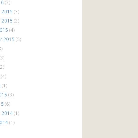
16
(3)
 2015
(3)
 2015
(3)
2015
(4)
r 2015
(5)
3)
(3)
2)
(4)
5
(1)
015
(3)
15
(6)
 2014
(1)
2014
(1)