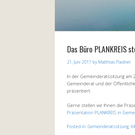
Das Büro PLANKREIS stel
21. Juni 2017
by
Matthias Fladner
In der Gemeinderatssitzung am 2
Gemeinderat und der Öffentlichk
präsentiert.
Gerne stellen wir Ihnen die Präs
Präsentation PLANKREIS in Gemei
Posted in:
Gemeinderatssitzung
,
In