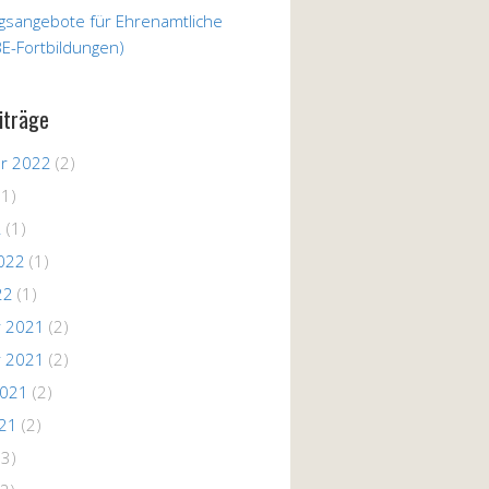
ngsangebote für Ehrenamtliche
E-Fortbildungen)
iträge
r 2022
(2)
(1)
2
(1)
022
(1)
22
(1)
 2021
(2)
 2021
(2)
2021
(2)
021
(2)
(3)