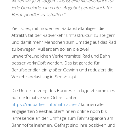
wollen wir jetzt sorgen. Das ist eine Riesenchance für
jede Gemeinde, ein echtes Angebot gerade auch für
Berufspendler zu schaffen.“
Ziel ist es, mit modernen Radabstellanlagen die
Attraktivität der Radverkehrsinfrastruktur zu steigern
und damit mehr Menschen zum Umstieg auf das Rad
zu bewegen. Außerdem sollen die zwei
umweltfreundlichen Verkehrsmittel Rad und Bahn
besser verknüpft werden. Das ist gerade für
Berufspendler ein großer Gewinn und reduziert die
Verkehrsbelastung in Seeshaupt.
Die Unterstützung des Bundes ist da, jetzt kommt es
auf die Initiative vor Ort an. Unter
https://radparken.info/mitmachen/
können alle
engagierten Seeshaupter*innen online noch bis
Jahresende an der Umfrage zum Fahrradparken am
Bahnhof teilnehmen. Gefragt sind ihre positiven und