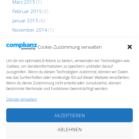
März 2015
(1)
Februar 2015
(3)
Januar 2015
(6)
November 2014
(1)
Oktober 2014
(1)
Cookie-Zustimmung verwalten
Um dir ein optimales Erlebnis zu bieten, verwenden wir Technologien wie
Cookies, um Geräteinformationen zu speichern und/oder darauf
zuzugreifen. Wenn du diesen Technologien zustimmst, können wir Daten
wie das Surfverhalten oder eindeutige IDs auf dieser Website verarbeiten.
Wenn du deine Zustimmung nicht erteilst oder zurückziehst, können
Impressum
bestimmte Merkmale und Funktionen beeinträchtigt werden.
Datenschutz
Dienste verwalten
Cookie-Richtlinie (EU)
AKZEPTIEREN
ABLEHNEN