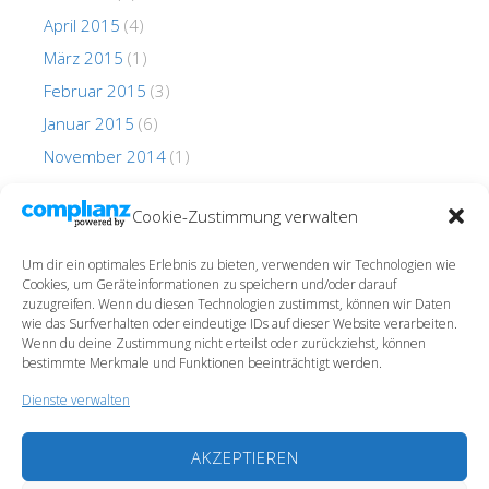
April 2015
(4)
März 2015
(1)
Februar 2015
(3)
Januar 2015
(6)
November 2014
(1)
Oktober 2014
(1)
Cookie-Zustimmung verwalten
Um dir ein optimales Erlebnis zu bieten, verwenden wir Technologien wie
Cookies, um Geräteinformationen zu speichern und/oder darauf
zuzugreifen. Wenn du diesen Technologien zustimmst, können wir Daten
wie das Surfverhalten oder eindeutige IDs auf dieser Website verarbeiten.
Wenn du deine Zustimmung nicht erteilst oder zurückziehst, können
Impressum
bestimmte Merkmale und Funktionen beeinträchtigt werden.
Datenschutz
Dienste verwalten
Cookie-Richtlinie (EU)
AKZEPTIEREN