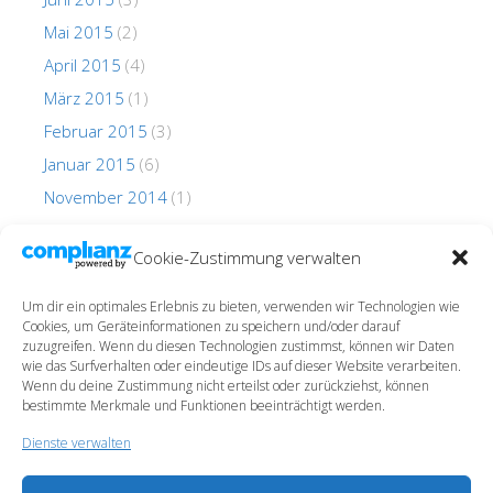
Mai 2015
(2)
April 2015
(4)
März 2015
(1)
Februar 2015
(3)
Januar 2015
(6)
November 2014
(1)
Oktober 2014
(1)
Cookie-Zustimmung verwalten
Um dir ein optimales Erlebnis zu bieten, verwenden wir Technologien wie
Cookies, um Geräteinformationen zu speichern und/oder darauf
zuzugreifen. Wenn du diesen Technologien zustimmst, können wir Daten
wie das Surfverhalten oder eindeutige IDs auf dieser Website verarbeiten.
Wenn du deine Zustimmung nicht erteilst oder zurückziehst, können
Impressum
bestimmte Merkmale und Funktionen beeinträchtigt werden.
Datenschutz
Dienste verwalten
Cookie-Richtlinie (EU)