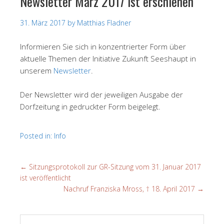
Newsletter März 2017 ist erschienen
31. März 2017
by
Matthias Fladner
Informieren Sie sich in konzentrierter Form über
aktuelle Themen der Initiative Zukunft Seeshaupt in
unserem
Newsletter
.
Der Newsletter wird der jeweiligen Ausgabe der
Dorfzeitung in gedruckter Form beigelegt.
Posted in:
Info
←
Sitzungsprotokoll zur GR-Sitzung vom 31. Januar 2017
ist veröffentlicht
Nachruf Franziska Mross, † 18. April 2017
→