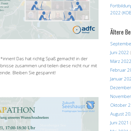
Fortbildu
2022 (KOB
Ältere Be
Septembe
Juni 2022
*innen! Das hat richtig Spaß gemacht! in der
März 202
gebnisse zusammen und teilen diese nicht nur mit
Februar 2
nde. Bleiben Sie gespannt!
Januar 20
Dezember
November
Oktober 
August 2
Juni 2021