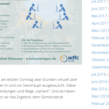
Juli 2017
(
Juni 2017
Mai 2017
(
April 2017
März 201
Februar 2
Dezember
November
Oktober 
Septembe
Juli 2016
(
am letzten Sonntag zwei Stunden virtuell über
Juni 2016
en in und um Seeshaupt ausgetauscht. Dabei
Mai 2016
(
bindungen und Wege „kartiert“. Und da haben
März 201
r wir das Ergebnis dem Gemeinderat
Februar 2