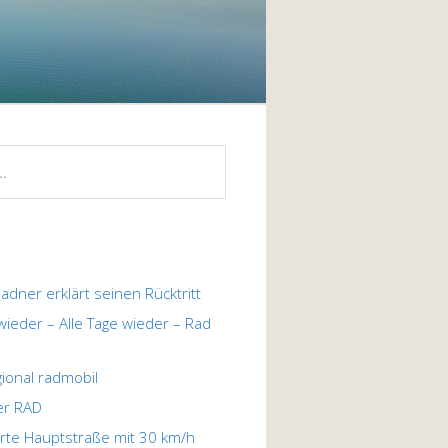
ladner erklärt seinen Rücktritt
 wieder – Alle Tage wieder – Rad
egional radmobil
er RAD
te Hauptstraße mit 30 km/h