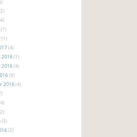
5)
(2)
4)
(1)
7
(1)
017
(4)
 2016
(1)
 2016
(4)
2016
(3)
r 2016
(4)
2)
(4)
2)
6
(3)
016
(2)