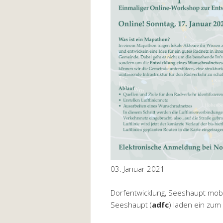
03. Januar 2021
Dorfentwicklung, Seeshaupt mobi
Seeshaupt (
adfc
) laden ein zu