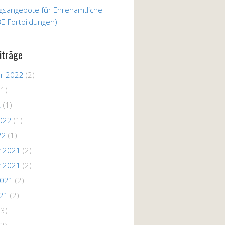
ngsangebote für Ehrenamtliche
E-Fortbildungen)
iträge
r 2022
(2)
(1)
2
(1)
022
(1)
22
(1)
 2021
(2)
 2021
(2)
2021
(2)
021
(2)
(3)