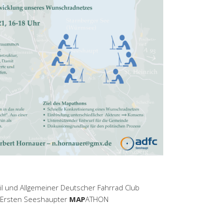
l und Allgemeiner Deutscher Fahrrad Club
m Ersten Seeshaupter
MAP
ATHON