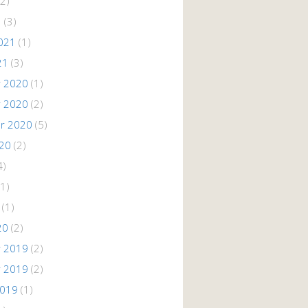
2)
1
(3)
021
(1)
21
(3)
 2020
(1)
 2020
(2)
r 2020
(5)
020
(2)
4)
1)
(1)
20
(2)
 2019
(2)
 2019
(2)
2019
(1)