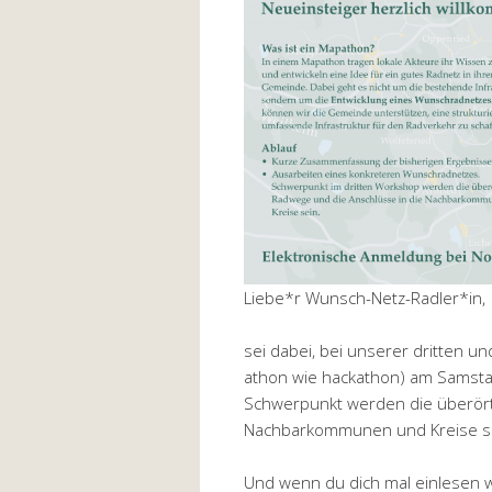
Liebe*r Wunsch-Netz-Radler*in,
sei dabei, bei unserer dritten 
athon wie hackathon) am Samstag
Schwerpunkt werden die überört
Nachbarkommunen und Kreise s
Und wenn du dich mal einlesen wi