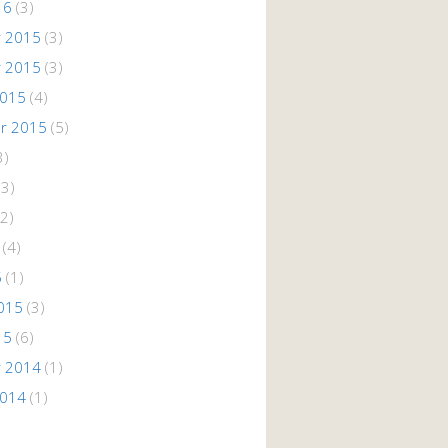
16
(3)
 2015
(3)
 2015
(3)
2015
(4)
r 2015
(5)
3)
(3)
2)
(4)
5
(1)
015
(3)
15
(6)
 2014
(1)
2014
(1)