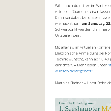
Willst auch du mitten im Winter
virtuellen Räumen kreisen lasse
Dann sei dabei, bei unserer zwe
wie hackathon)
am Samstag 23. 
Schwerpunkt werden die innerör
Ortsteilen sein.
Mit alfaview im virtuellen Konfe
Elektronische Anmeldung bei Nor
Technik wünscht, kann ab 16:40 
einrichten. – Mehr lesen unter
h
wunsch-radwegenetz/
Matthias Fladner – Horst Dehnic