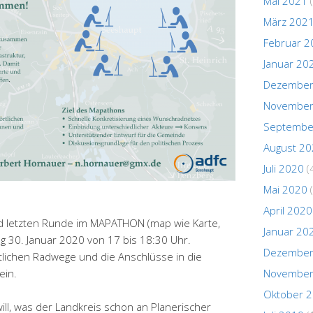
Mai 2021
(
März 202
Februar 2
Januar 20
Dezember
November
Septembe
August 2
Juli 2020
(
Mai 2020
(
April 2020
und letzten Runde im MAPATHON (map wie Karte,
Januar 20
 30. Januar 2020 von 17 bis 18:30 Uhr.
Dezember
lichen Radwege und die Anschlüsse in die
November
ein.
Oktober 
ll, was der Landkreis schon an Planerischer