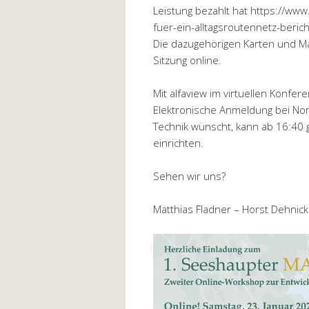
Leistung bezahlt hat https://w
fuer-ein-alltagsroutennetz-berich
Die dazugehörigen Karten und M
Sitzung online.
Mit alfaview im virtuellen Konf
Elektronische Anmeldung bei Nor
Technik wünscht, kann ab 16:40 
einrichten.
Sehen wir uns?
Matthias Fladner – Horst Dehnic