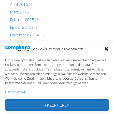
April 2015
(4)
März 2015
(1)
Februar 2015
(3)
Januar 2015
(6)
November 2014
(1)
Oktober 2014
(1)
Cookie-Zustimmung verwalten
Um dir ein optimales Erlebnis zu bieten, verwenden wir Technologien wie
Cookies, um Geräteinformationen zu speichern und/oder darauf
zuzugreifen. Wenn du diesen Technologien zustimmst, können wir Daten
wie das Surfverhalten oder eindeutige IDs auf dieser Website verarbeiten.
Wenn du deine Zustimmung nicht erteilst oder zurückziehst, können
Impressum
bestimmte Merkmale und Funktionen beeinträchtigt werden.
Datenschutz
Dienste verwalten
Cookie-Richtlinie (EU)
AKZEPTIEREN