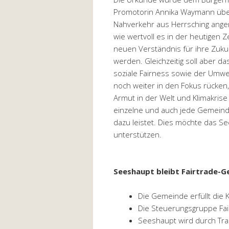
Promotorin Annika Waymann überr
Nahverkehr aus Herrsching angere
wie wertvoll es in der heutigen Z
neuen Verständnis für ihre Zuku
werden. Gleichzeitig soll aber 
soziale Fairness sowie der Umw
noch weiter in den Fokus rücken
Armut in der Welt und Klimakris
einzelne und auch jede Gemeinde 
dazu leistet. Dies möchte das Se
unterstützen.
Seeshaupt bleibt Fairtrade-G
Die Gemeinde erfüllt die 
Die Steuerungsgruppe Fai
Seeshaupt wird durch Tran