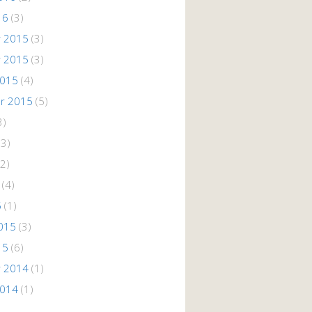
16
(3)
 2015
(3)
 2015
(3)
2015
(4)
r 2015
(5)
3)
(3)
2)
(4)
5
(1)
015
(3)
15
(6)
 2014
(1)
2014
(1)