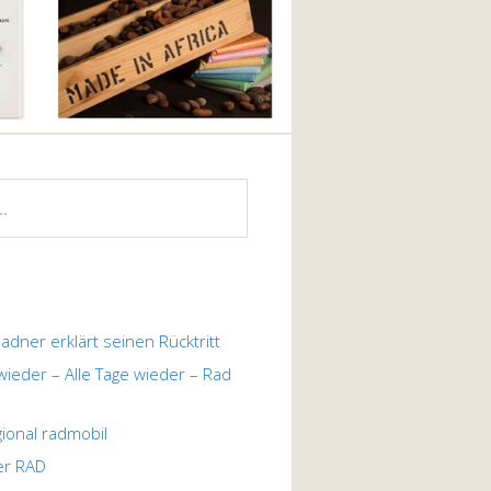
ladner erklärt seinen Rücktritt
 wieder – Alle Tage wieder – Rad
egional radmobil
er RAD