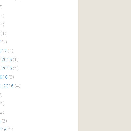
5)
(2)
4)
(1)
7
(1)
017
(4)
 2016
(1)
 2016
(4)
2016
(3)
r 2016
(4)
2)
(4)
2)
6
(3)
016
(2)