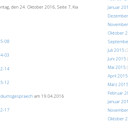
tag, den 24. Oktober 2016, Seite 7, Kia
Januar 20
Dezember
November
Oktober 
05-08
Septembe
Juli 2015
(
04-03
Juni 2015
Mai 2015
(
02-14
April 2015
05-12
März 201
Februar 2
Podiumsgespraech
am 19.04.2016
Januar 20
12-17
November
Oktober 