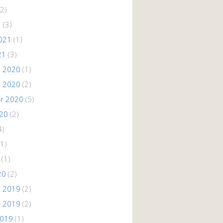
2)
1
(3)
021
(1)
21
(3)
 2020
(1)
 2020
(2)
r 2020
(5)
020
(2)
4)
1)
(1)
20
(2)
 2019
(2)
 2019
(2)
2019
(1)