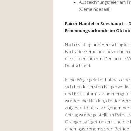
Auszeichnungsfeier am Fr
(Gemeindesaal)
Fairer Handel in Seeshaupt – 
Ernennungsurkunde im Oktob
Nach Gauting und Herrsching kan
Fairtrade-Gemeinde bezeichnen. 
die sich erklärtermaßen an die Vo
Deutschland.
In die Wege geleitet hat das eine
sich bei der ersten Bürgerwerksta
und Brauchtum“ zusammengefunde
wurden die Hürden, die der Verein
aufgestellt hat, rasch genommen
Antrag wurde gestellt, im Rathaus
Orangensaft getrunken, und die
einem gastronomischen Betrieb 