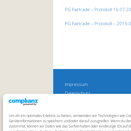
PG Fairtrade – Protokoll 16.07.2
PG Fairtrade – Protokoll – 2015-
Impressum
Datenschutz
Cookie-Richtlinie (EU)
Um dir ein optimales Erlebnis zu bieten, verwenden wir Technologien wie Co
Geräteinformationen zu speichern und/oder darauf zuzugreifen. Wenn du di
zustimmst, können wir Daten wie das Surfverhalten oder eindeutige IDs auf d