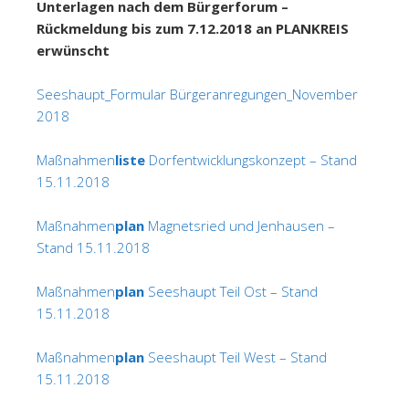
Unterlagen nach dem Bürgerforum –
Rückmeldung bis zum 7.12.2018 an PLANKREIS
erwünscht
Seeshaupt_Formular Bürgeranregungen_November
2018
Maßnahmen
liste
Dorfentwicklungskonzept – Stand
15.11.2018
Maßnahmen
plan
Magnetsried und Jenhausen –
Stand 15.11.2018
Maßnahmen
plan
Seeshaupt Teil Ost – Stand
15.11.2018
Maßnahmen
plan
Seeshaupt Teil West – Stand
15.11.2018