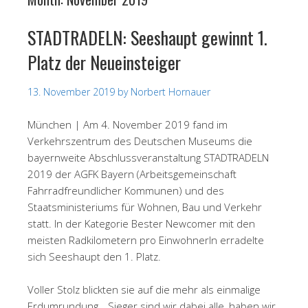
STADTRADELN: Seeshaupt gewinnt 1.
Platz der Neueinsteiger
13. November 2019
by
Norbert Hornauer
München | Am 4. November 2019 fand im
Verkehrszentrum des Deutschen Museums die
bayernweite Abschlussveranstaltung STADTRADELN
2019 der AGFK Bayern (Arbeitsgemeinschaft
Fahrradfreundlicher Kommunen) und des
Staatsministeriums für Wohnen, Bau und Verkehr
statt. In der Kategorie Bester Newcomer mit den
meisten Radkilometern pro EinwohnerIn erradelte
sich Seeshaupt den 1. Platz.
Voller Stolz blickten sie auf die mehr als einmalige
Erdumrundung. „Sieger sind wir dabei alle, haben wir