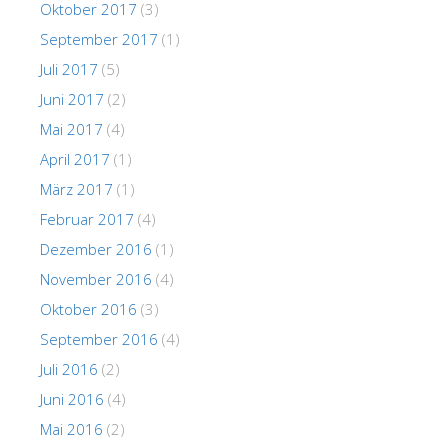
Oktober 2017
(3)
September 2017
(1)
Juli 2017
(5)
Juni 2017
(2)
Mai 2017
(4)
April 2017
(1)
März 2017
(1)
Februar 2017
(4)
Dezember 2016
(1)
November 2016
(4)
Oktober 2016
(3)
September 2016
(4)
Juli 2016
(2)
Juni 2016
(4)
Mai 2016
(2)