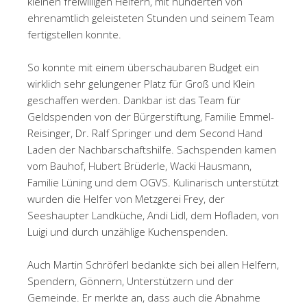
kleinen freiwilligen Helfern, mit hunderten von
ehrenamtlich geleisteten Stunden und seinem Team
fertigstellen konnte.
So konnte mit einem überschaubaren Budget ein
wirklich sehr gelungener Platz für Groß und Klein
geschaffen werden. Dankbar ist das Team für
Geldspenden von der Bürgerstiftung, Familie Emmel-
Reisinger, Dr. Ralf Springer und dem Second Hand
Laden der Nachbarschaftshilfe. Sachspenden kamen
vom Bauhof, Hubert Brüderle, Wacki Hausmann,
Familie Lüning und dem OGVS. Kulinarisch unterstützt
wurden die Helfer von Metzgerei Frey, der
Seeshaupter Landküche, Andi Lidl, dem Hofladen, von
Luigi und durch unzählige Kuchenspenden.
Auch Martin Schröferl bedankte sich bei allen Helfern,
Spendern, Gönnern, Unterstützern und der
Gemeinde. Er merkte an, dass auch die Abnahme