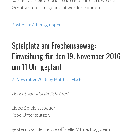
katharina@heidersbuero.de) und mitteilen, welche
Gerätschaften mitgebracht werden können.
Posted in:
Arbeitsgruppen
Spielplatz am Frechenseeweg:
Einweihung für den 19. November 2016
um 11 Uhr geplant
7. November 2016
by
Matthias Fladner
Bericht von Martin Schröferl
Liebe Spielplatzbauer,
liebe Unterstützer,
gestern war der letzte offizielle Mitmachtag beim