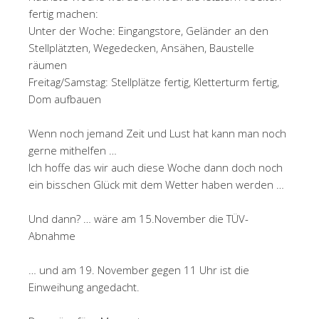
fertig machen:
Unter der Woche: Eingangstore, Geländer an den
Stellplätzten, Wegedecken, Ansähen, Baustelle
räumen
Freitag/Samstag: Stellplätze fertig, Kletterturm fertig,
Dom aufbauen
Wenn noch jemand Zeit und Lust hat kann man noch
gerne mithelfen …
Ich hoffe das wir auch diese Woche dann doch noch
ein bisschen Glück mit dem Wetter haben werden …
Und dann? … wäre am 15.November die TÜV-
Abnahme
… und am 19. November gegen 11 Uhr ist die
Einweihung angedacht.