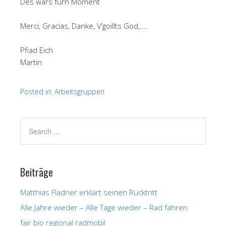
Des wärs fürn Moment
Merci, Gracias, Danke, V’goillts God,….
Pfiad Eich
Martin
Posted in:
Arbeitsgruppen
Beiträge
Matthias Fladner erklärt seinen Rücktritt
Alle Jahre wieder – Alle Tage wieder – Rad fahren
fair bio regional radmobil