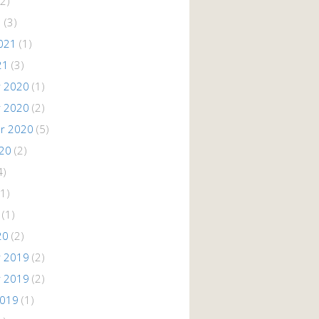
2)
1
(3)
021
(1)
21
(3)
 2020
(1)
 2020
(2)
r 2020
(5)
020
(2)
4)
1)
(1)
20
(2)
 2019
(2)
 2019
(2)
2019
(1)