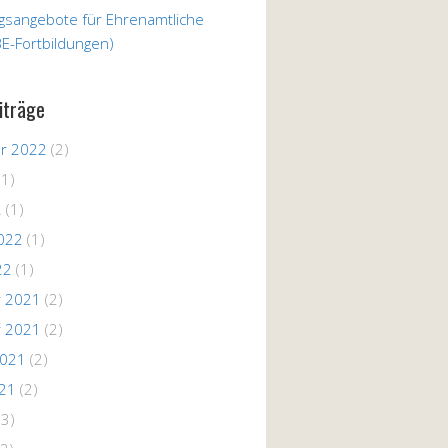
ngsangebote für Ehrenamtliche
E-Fortbildungen)
iträge
r 2022
(2)
(1)
2
(1)
022
(1)
22
(1)
 2021
(2)
 2021
(2)
2021
(2)
021
(2)
(3)