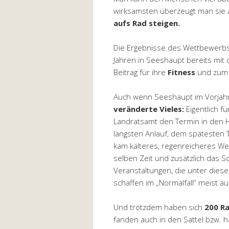
wirksamsten überzeugt man sie a
aufs Rad steigen.
Die Ergebnisse des Wettbewerbs 
Jahren in Seeshaupt bereits mit
Beitrag für ihre
Fitness
und zu
Auch wenn Seeshaupt im Vorjahr
veränderte Vieles:
Eigentlich f
Landratsamt den Termin in den 
längsten Anlauf, dem spätesten 
kam kälteres, regenreicheres We
selben Zeit und zusätzlich das 
Veranstaltungen, die unter dies
schaffen im „Normalfall“ meist a
Und trotzdem haben sich
200 Ra
fanden auch in den Sattel bzw. 