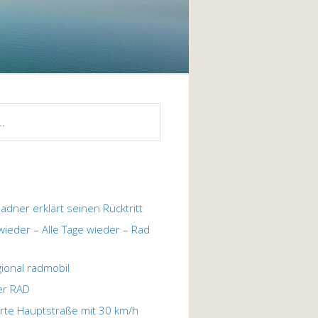
ladner erklärt seinen Rücktritt
 wieder – Alle Tage wieder – Rad
egional radmobil
er RAD
te Hauptstraße mit 30 km/h