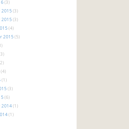
16
(3)
 2015
(3)
 2015
(3)
2015
(4)
r 2015
(5)
3)
(3)
2)
(4)
5
(1)
015
(3)
15
(6)
 2014
(1)
2014
(1)