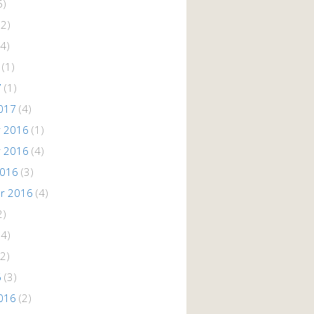
5)
(2)
4)
(1)
7
(1)
017
(4)
 2016
(1)
 2016
(4)
2016
(3)
r 2016
(4)
2)
(4)
2)
6
(3)
016
(2)