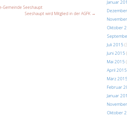
Januar 20
ade-Gemeinde Seeshaupt
Dezember
Seeshaupt wird Mitglied in der AGFK
→
November
Oktober 
Septembe
Juli 2015
(
Juni 2015
Mai 2015
(
April 2015
März 201
Februar 2
Januar 20
November
Oktober 