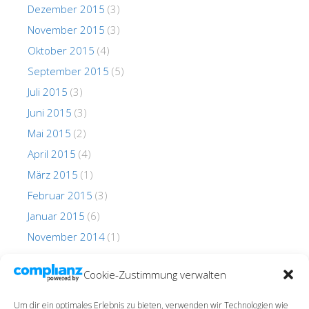
Dezember 2015
(3)
November 2015
(3)
Oktober 2015
(4)
September 2015
(5)
Juli 2015
(3)
Juni 2015
(3)
Mai 2015
(2)
April 2015
(4)
März 2015
(1)
Februar 2015
(3)
Januar 2015
(6)
November 2014
(1)
Oktober 2014
(1)
Cookie-Zustimmung verwalten
Um dir ein optimales Erlebnis zu bieten, verwenden wir Technologien wie