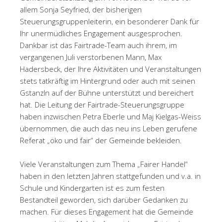
allem Sonja Seyfried, der bisherigen
Steuerungsgruppenleiterin, ein besonderer Dank für
Ihr unermüdliches Engagement ausgesprochen.
Dankbar ist das Fairtrade-Team auch ihrem, im
vergangenen Juli verstorbenen Mann, Max
Hadersbeck, der Ihre Aktivitäten und Veranstaltungen
stets tatkräftig im Hintergrund oder auch mit seinen
Gstanzln auf der Bühne unterstützt und bereichert
hat. Die Leitung der Fairtrade-Steuerungsgruppe
haben inzwischen Petra Eberle und Maj Kielgas-Weiss
übernommen, die auch das neu ins Leben gerufene
Referat „öko und fair“ der Gemeinde bekleiden.
Viele Veranstaltungen zum Thema „Fairer Handel“
haben in den letzten Jahren stattgefunden und v.a. in
Schule und Kindergarten ist es zum festen
Bestandteil geworden, sich darüber Gedanken zu
machen. Für dieses Engagement hat die Gemeinde