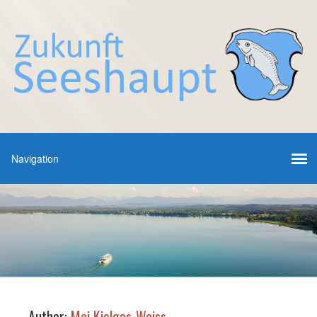
Author:
Maj Kielgas-Weiss