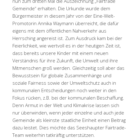
nun zum dritten Mal die Auszeichnung „Fairtrade
Gemeinde“ erhalten. Die Urkunde wurde dem
Bürgermeister in diesem Jahr von der Eine-Welt-
Promotorin Annika Waymann überreicht, die dafür
eigens mit dem öffentlichen Nahverkehr aus
Herrsching angereist ist. Zum Ausdruck kam bei der
Feierlichkeit, wie wertvoll es in der heutigen Zeit ist,
dass bereits unsere Kinder mit einem neuen
Verständnis für ihre Zukunft, die Umwelt und ihre
Mitmenschen groß werden. Gleichzeitig soll aber das
Bewusstsein für globale Zusammenhänge und
soziale Fairness sowie der Umweltschutz auch in
kommunalen Entscheidungen noch weiter in den
Fokus rücken, z.B. bei der kommunalen Beschaffung.
Denn Armut in der Welt und Klimakrise lassen sich
nur überwinden, wenn jeder einzelne und auch jede
Gemeinde als kleinste staatliche Einheit einen Beitrag
dazu leistet. Dies möchte das Seeshaupter Fairtrade-
Team weiterhin tatkräftig unterstützen.